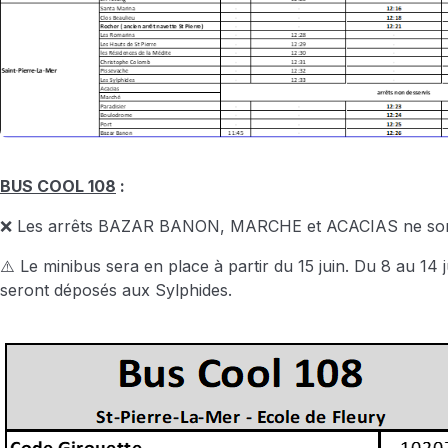
BUS COOL 108
:
❌ Les arrêts BAZAR BANON, MARCHE et ACACIAS ne sont
⚠️ Le minibus sera en place à partir du 15 juin. Du 8 au 14 j
seront déposés aux Sylphides.