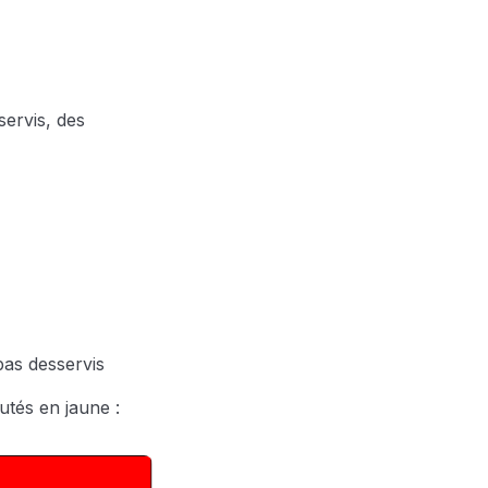
ervis, des
as desservis
utés en jaune :