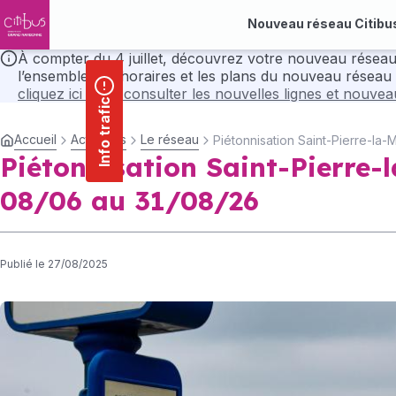
contenu
Panneau de gestion des cookies
principal
Nouveau réseau Citibu
À compter du 4 juillet, découvrez votre nouveau réseau Citibus avec ses nou
l’ensemble des horaires et les plans du nouveau réseau 
cliquez ici pour consulter les nouvelles lignes et nouve
Info trafic
Accueil
Actualités
Le réseau
Piétonnisation Saint-Pierre-la
Piétonnisation Saint-Pierre-
08/06 au 31/08/26
Publié le 27/08/2025