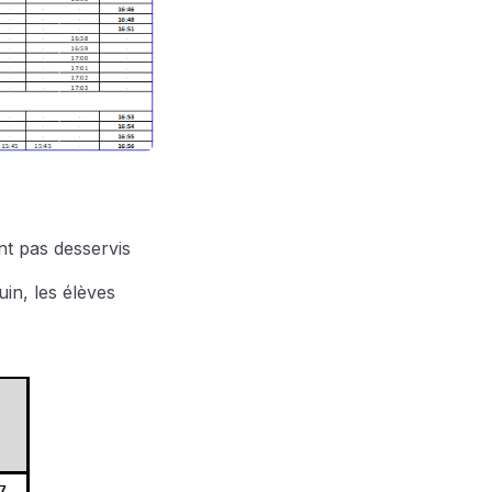
 pas desservis
uin, les élèves