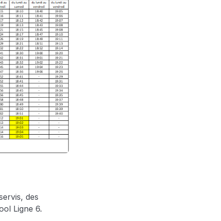
ervis, des
ool Ligne 6.