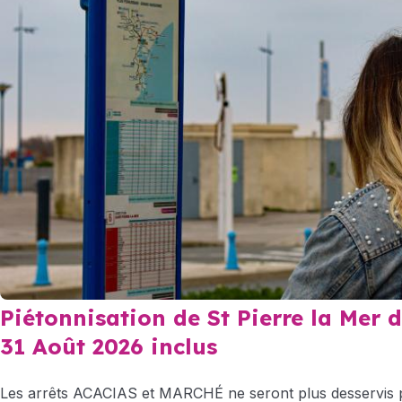
Piétonnisation de St Pierre la Mer d
31 Août 2026 inclus
Les arrêts ACACIAS et MARCHÉ ne seront plus desservis p