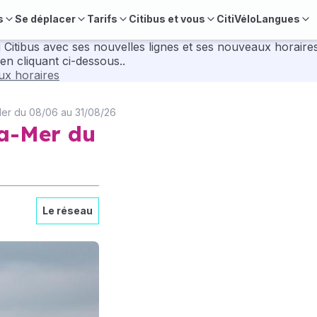
s
Se déplacer
Tarifs
Citibus et vous
CitiVélo
Langues
velles lignes et ses nouveaux horaires. Pour préparer vos déplacements, consul
en cliquant ci-dessous..
aux horaires
-Mer du 08/06 au 31/08/26
la-Mer du
Le réseau