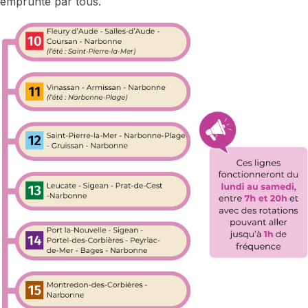
emprunté par tous.