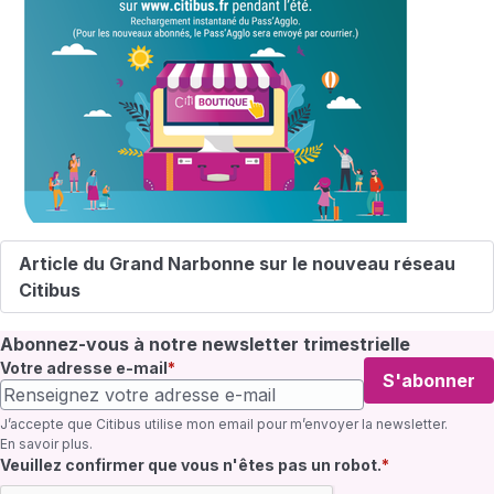
Article du Grand Narbonne sur le nouveau réseau
Citibus
Abonnez-vous à notre newsletter trimestrielle
Votre adresse e-mail
S'abonner
J’accepte que Citibus utilise mon email pour m’envoyer la newsletter.
En savoir plus
.
Champ requis
Veuillez confirmer que vous n'êtes pas un robot.