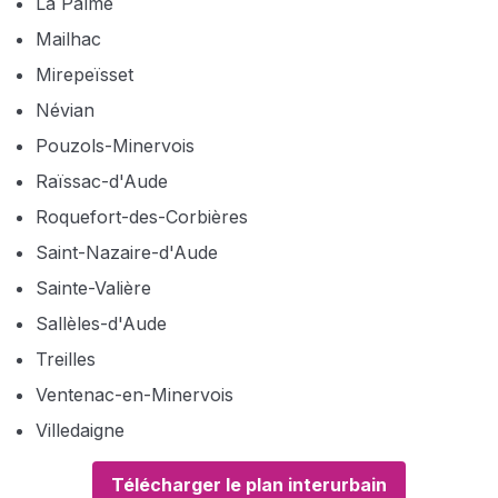
La Palme
Mailhac
Mirepeïsset
Névian
Pouzols-Minervois
Raïssac-d'Aude
Roquefort-des-Corbières
Saint-Nazaire-d'Aude
Sainte-Valière
Sallèles-d'Aude
Treilles
Ventenac-en-Minervois
Villedaigne
Télécharger le plan interurbain