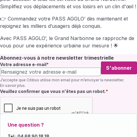
Simplifiez vos déplacements et vos loisirs en un clin d'œil !
👉 Commandez votre PASS AGGLO’ dès maintenant et
rejoignez les milliers d’usagers déjà conquis.
Avec PASS AGGLO’, le Grand Narbonne se rapproche de
vous pour une expérience urbaine sur mesure ! 🌟
Abonnez-vous à notre newsletter trimestrielle
Votre adresse e-mail
S'abonner
J’accepte que Citibus utilise mon email pour m’envoyer la newsletter.
En savoir plus
.
Champ requis
Veuillez confirmer que vous n'êtes pas un robot.
Une question ?
Tel : 04 68 90 18 18