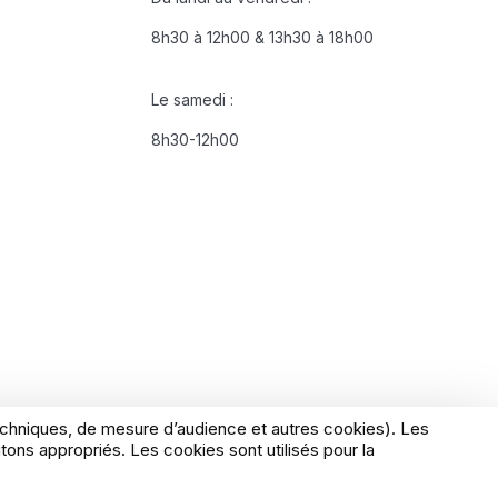
8h30 à 12h00 & 13h30 à 18h00
Le samedi :
8h30-12h00
techniques, de mesure d’audience et autres cookies). Les
ons appropriés. Les cookies sont utilisés pour la
tions générales de vente
Gérer mes cookies