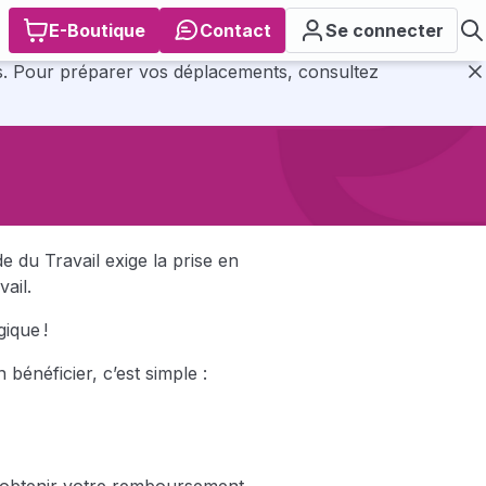
E-Boutique
Contact
Se connecter
tez
F
 du Travail exige la prise en
vail.
ique !
bénéficier, c’est simple :