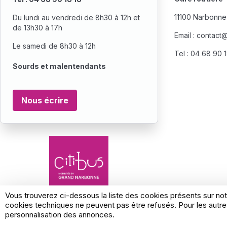
11100 Narbonne
Du lundi au vendredi de 8h30 à 12h et
de 13h30 à 17h
Email :
contact@s
Le samedi de 8h30 à 12h
Tel : 04 68 90 
Sourds et malentendants
Nous écrire
Vous trouverez ci-dessous la liste des cookies présents sur not
cookies techniques ne peuvent pas être refusés. Pour les autres
Conditions générales d'utilisation
Mentions lé
personnalisation des annonces.