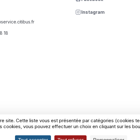
Instagram
ervice.citibus.fr
18 18
re site. Cette liste vous est présentée par catégories (cookies 
 cookies, vous pouvez effectuer un choix en cliquant sur les bout
gales
Politique cookies
Politique de confidentialité
Condi
Règlement Jeu Concours