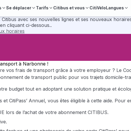
s
Se déplacer
Tarifs
Citibus et vous
CitiVélo
Langues
velles lignes et ses nouveaux horaires. Pour préparer vos déplacements, consul
en cliquant ci-dessous..
aux horaires
Transport à Narbonne !
 vos frais de transport grâce à votre employeur ? Le Code
nnement de transport public pour vos trajets domicile-tra
re budget tout en adoptant une solution pratique et écolog
t CitiPass’ Annuel, vous êtes éligible à cette aide. Pour en 
 lors de l’achat de votre abonnement CITIBUS.
ve.