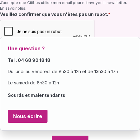
J’accepte que Citibus utilise mon email pour m’envoyer la newsletter.
En savoir plus
.
Champ requis
Veuillez confirmer que vous n'êtes pas un robot.
Une question ?
Tel : 04 68 90 18 18
Du lundi au vendredi de 8h30 à 12h et de 13h30 à 17h
Le samedi de 8h30 à 12h
Sourds et malentendants
Nous écrire