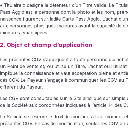
« Titulaire » désigne le détenteur d’un Titre valide. Le Titul
Pass Agglo est la personne dont la photo et les nom, prén
naissance figurent sur ladite Carte Pass Agglo. L’achat d’un
aux personnes physiques majeures ayant la capacité de co
mineures émancipées.
2. Objet et champ d’application
Les présentes CGV s’appliquent à toute personne qui achèt
un Point de Vente et/ ou utilise un Titre. L’achat ou l’utilisat
implique la connaissance et vaut acceptation pleine et enti
des CGV. Le Payeur s’engage à communiquer les CGV au Titu
différent du Payeur.
Les CGV sont consultables sur le Site ainsi que sur simpl
de la Société aux cordonnées indiquées à l’article 14 des 
La Société se réserve le droit de modifier, à tout moment et
présentes CGV. En cas de modification, seules les CGV en 