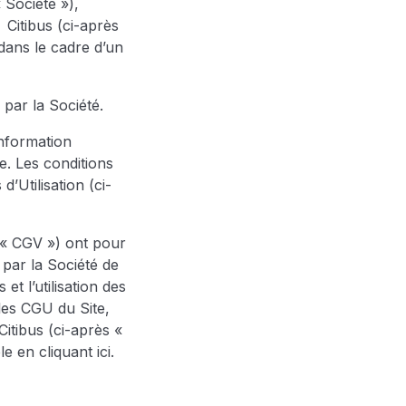
Société »),
 Citibus (ci-après
dans le cadre d’un
é par la Société.
information
e. Les conditions
d’Utilisation (ci-
 « CGV ») ont pour
 par la Société de
t l’utilisation des
les CGU du Site,
Citibus (ci-après «
ible en
cliquant ici.