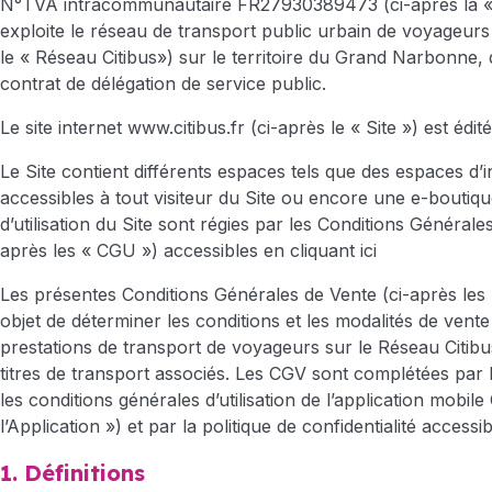
N°TVA intracommunautaire FR27930389473 (ci-après la « 
exploite le réseau de transport public urbain de voyageurs
le « Réseau Citibus») sur le territoire du Grand Narbonne, 
contrat de délégation de service public.
Le site internet
www.citibus.fr
(ci-après le « Site ») est édit
Le Site contient différents espaces tels que des espaces d’
accessibles à tout visiteur du Site ou encore une e-boutiqu
d’utilisation du Site sont régies par les Conditions Générales 
après les « CGU ») accessibles en
cliquant ici
Les présentes Conditions Générales de Vente (ci-après les
objet de déterminer les conditions et les modalités de vente
prestations de transport de voyageurs sur le Réseau Citibus e
titres de transport associés. Les CGV sont complétées par 
les conditions générales d’utilisation de l’application mobile 
l’Application ») et par la politique de confidentialité access
1. Définitions