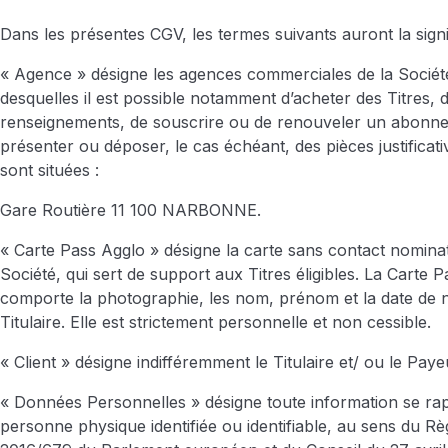
Dans les présentes CGV, les termes suivants auront la signif
« Agence » désigne les agences commerciales de la Sociét
desquelles il est possible notamment d’acheter des Titres, d
renseignements, de souscrire ou de renouveler un abonn
présenter ou déposer, le cas échéant, des pièces justificat
sont situées :
Gare Routière 11 100 NARBONNE.
« Carte Pass Agglo » désigne la carte sans contact nominat
Société, qui sert de support aux Titres éligibles. La Carte 
comporte la photographie, les nom, prénom et la date de 
Titulaire. Elle est strictement personnelle et non cessible.
« Client » désigne indifféremment le Titulaire et/ ou le Paye
« Données Personnelles » désigne toute information se ra
personne physique identifiée ou identifiable, au sens du R