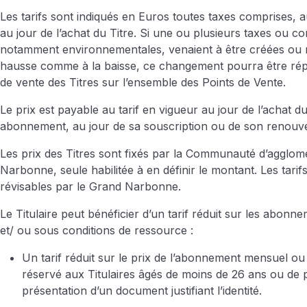
Les tarifs sont indiqués en Euros toutes taxes comprises, 
au jour de l’achat du Titre. Si une ou plusieurs taxes ou co
notamment environnementales, venaient à être créées ou m
hausse comme à la baisse, ce changement pourra être répe
de vente des Titres sur l’ensemble des Points de Vente.
Le prix est payable au tarif en vigueur au jour de l’achat du
abonnement, au jour de sa souscription ou de son renouve
Les prix des Titres sont fixés par la Communauté d’agglo
Narbonne, seule habilitée à en définir le montant. Les tarif
révisables par le Grand Narbonne.
Le Titulaire peut bénéficier d’un tarif réduit sur les abonn
et/ ou sous conditions de ressource :
Un tarif réduit sur le prix de l’abonnement mensuel ou 
réservé aux Titulaires âgés de moins de 26 ans ou de 
présentation d’un document justifiant l’identité.