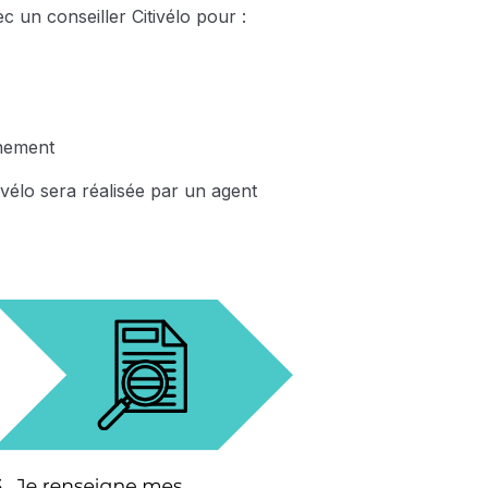
c un conseiller Citivélo pour :
nement
u vélo sera réalisée par un agent