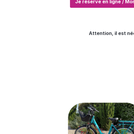
Je réserve en ligne / Mo
Attention, il est n