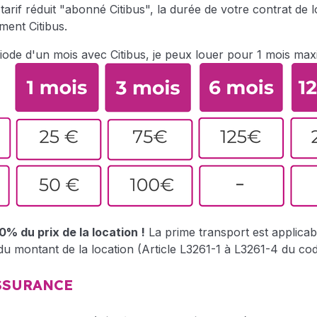
 tarif réduit "abonné Citibus", la durée de votre contrat de
ment Citibus.
iode d'un mois avec Citibus, je peux louer pour 1 mois ma
% du prix de la location !
La prime transport est applicabl
 montant de la location (Article L3261-1 à L3261-4 du code
SSURANCE