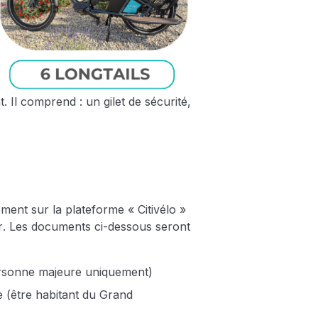
 Il comprend : un gilet de sécurité,
ent sur la plateforme « Citivélo »
r
. Les documents ci-dessous seront
personne majeure uniquement)
le (être habitant du Grand