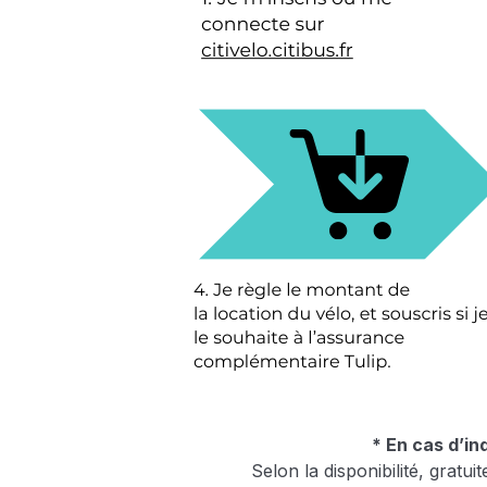
* En cas d’in
Selon la disponibilité, grat