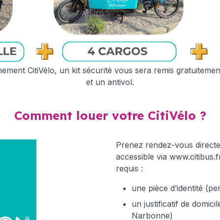
ment CitiVélo, un kit sécurité vous sera remis gratuitement.
et un antivol.
Comment louer votre CitiVélo ?
Prenez rendez-vous directem
accessible via
www.citibus.f
requis :
une pièce d’identité (
un justificatif de domici
Narbonne)