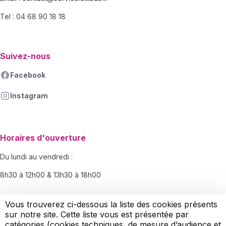
Tel : 04 68 90 18 18
Suivez-nous
Facebook
Instagram
Horaires d'ouverture
Du lundi au vendredi :
8h30 à 12h00 & 13h30 à 18h00
Le samedi :
Vous trouverez ci-dessous la liste des cookies présents
sur notre site. Cette liste vous est présentée par
8h30-12h00
catégories (cookies techniques, de mesure d’audience et