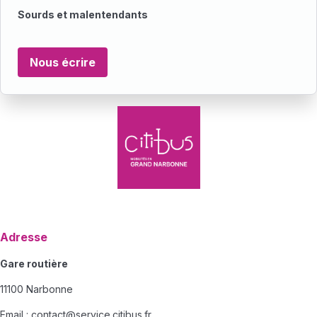
Sourds et malentendants
Nous écrire
Adresse
Gare routière
11100 Narbonne
Email :
contact@service.citibus.fr