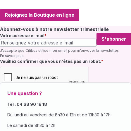
Rejoignez la Boutique en ligne
Abonnez-vous à notre newsletter trimestrielle
Votre adresse e-mail
S'abonner
J’accepte que Citibus utilise mon email pour m’envoyer la newsletter.
En savoir plus
.
Champ requis
Veuillez confirmer que vous n'êtes pas un robot.
Une question ?
Tel : 04 68 90 18 18
Du lundi au vendredi de 8h30 à 12h et de 13h30 à 17h
Le samedi de 8h30 à 12h