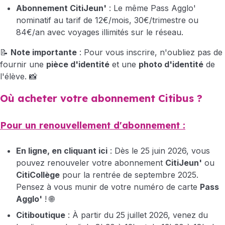
Abonnement CitiJeun'
: Le même Pass Agglo'
nominatif au tarif de 12€/mois, 30€/trimestre ou
84€/an avec voyages illimités sur le réseau.
📝
Note importante
: Pour vous inscrire, n'oubliez pas de
fournir une
pièce d'identité
et une
photo d'identité
de
l'élève. 📸
Où acheter votre abonnement Citibus ?
Pour un renouvellement d'abonnement :
En ligne,
en cliquant ici
: Dès le 25 juin 2026, vous
pouvez renouveler votre abonnement
CitiJeun'
ou
CitiCollège
pour la rentrée de septembre 2025.
Pensez à vous munir de votre numéro de carte
Pass
Agglo'
! 🌐
Citiboutique
: À partir du 25 juillet 2026, venez du