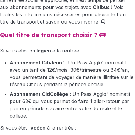
La rentrée scolaire approche, et il est temps de penser
aux abonnements pour vos trajets avec
Citibus
! Voici
toutes les informations nécessaires pour choisir le bon
titre de transport et savoir où vous inscrire. 🚍
Quel titre de transport choisir ?
🚌
Si vous êtes
collégien
à la rentrée :
Abonnement CitiJeun'
: Un Pass Agglo' nominatif
avec un tarif de 12€/mois, 30€/trimestre ou 84€/an,
vous permettant de voyager de manière illimitée sur le
réseau Citibus pendant la période choisie.
Abonnement CitiCollège
: Un Pass Agglo' nominatif
pour 63€ qui vous permet de faire 1 aller-retour par
jour en période scolaire entre votre domicile et le
collège.
Si vous êtes
lycéen
à la rentrée :