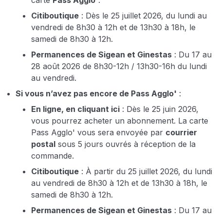
carte
Pass Agglo'
.
Citiboutique
: Dès le 25 juillet 2026, du lundi au
vendredi de 8h30 à 12h et de 13h30 à 18h, le
samedi de 8h30 à 12h.
Permanences de Sigean et Ginestas
: Du 17 au
28 août 2026 de 8h30-12h / 13h30-16h du lundi
au vendredi.
Si vous n’avez pas encore de Pass Agglo'
:
En ligne,
en cliquant ici
: Dès le 25 juin 2026,
vous pourrez acheter un abonnement. La carte
Pass Agglo' vous sera envoyée par
courrier
postal
sous 5 jours ouvrés à réception de la
commande.
Citiboutique
: À partir du 25 juillet 2026, du lundi
au vendredi de 8h30 à 12h et de 13h30 à 18h, le
samedi de 8h30 à 12h.
Permanences de Sigean et Ginestas
: Du 17 au