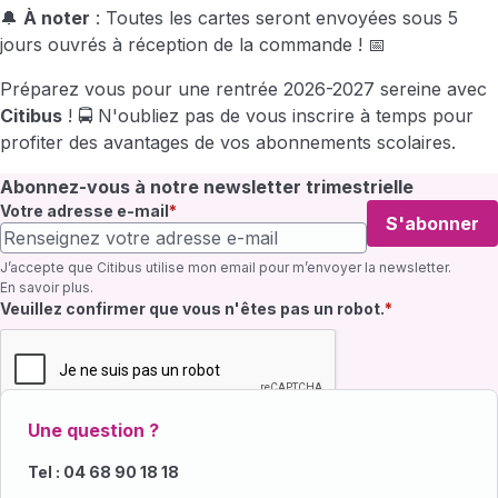
🔔
À noter
: Toutes les cartes seront envoyées sous 5
jours ouvrés à réception de la commande ! 📅
Préparez vous pour une rentrée 2026-2027 sereine avec
Citibus
! 🚍 N'oubliez pas de vous inscrire à temps pour
profiter des avantages de vos abonnements scolaires.
Abonnez-vous à notre newsletter trimestrielle
Votre adresse e-mail
S'abonner
J’accepte que Citibus utilise mon email pour m’envoyer la newsletter.
En savoir plus
.
Champ requis
Veuillez confirmer que vous n'êtes pas un robot.
Une question ?
Tel : 04 68 90 18 18