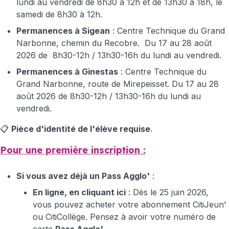
lundi au vendredi de 8h30 à 12h et de 13h30 à 18h, le
samedi de 8h30 à 12h.
Permanences à Sigean
: Centre Technique du Grand
Narbonne, chemin du Recobre. Du 17 au 28 août
2026 de 8h30-12h / 13h30-16h du lundi au vendredi.
Permanences à Ginestas
: Centre Technique du
Grand Narbonne, route de Mirepeisset. Du 17 au 28
août 2026 de 8h30-12h / 13h30-16h du lundi au
vendredi.
📋
Pièce d'identité de l'élève requise
.
Pour une première inscription :
Si vous avez déjà un Pass Agglo'
:
En ligne,
en cliquant ici
: Dès le 25 juin 2026,
vous pouvez acheter votre abonnement CitiJeun'
ou CitiCollège. Pensez à avoir votre numéro de