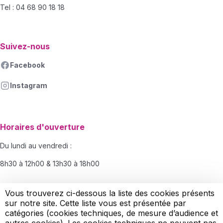
Tel : 04 68 90 18 18
Suivez-nous
Facebook
Instagram
Horaires d'ouverture
Du lundi au vendredi :
8h30 à 12h00 & 13h30 à 18h00
Le samedi :
Vous trouverez ci-dessous la liste des cookies présents
sur notre site. Cette liste vous est présentée par
8h30-12h00
catégories (cookies techniques, de mesure d’audience et