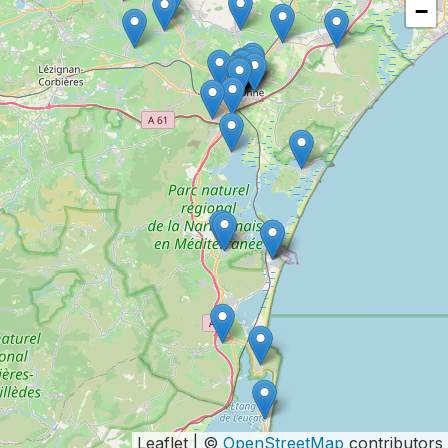
−
Leaflet | ©
OpenStreetMap
contributors