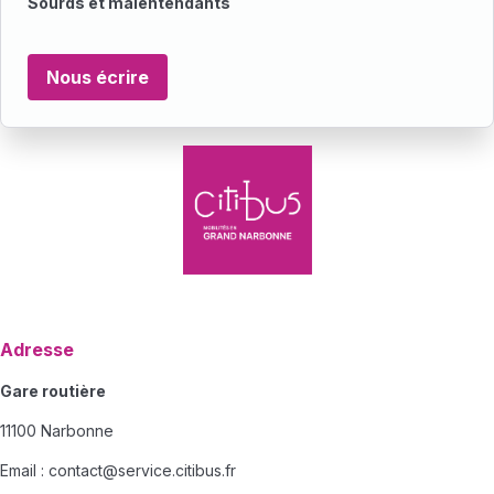
Sourds et malentendants
Nous écrire
Adresse
Gare routière
11100 Narbonne
Email :
contact@service.citibus.fr