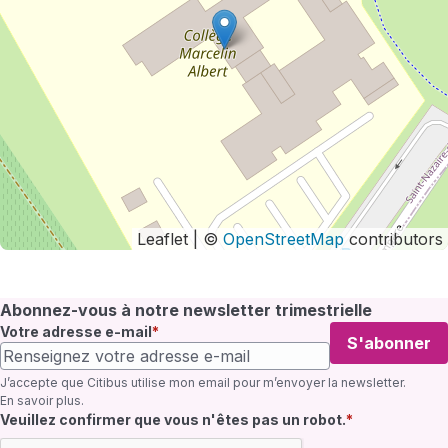
Leaflet | ©
OpenStreetMap
contributors
Abonnez-vous à notre newsletter trimestrielle
Votre adresse e-mail
S'abonner
J’accepte que Citibus utilise mon email pour m’envoyer la newsletter.
En savoir plus
.
Champ requis
Veuillez confirmer que vous n'êtes pas un robot.