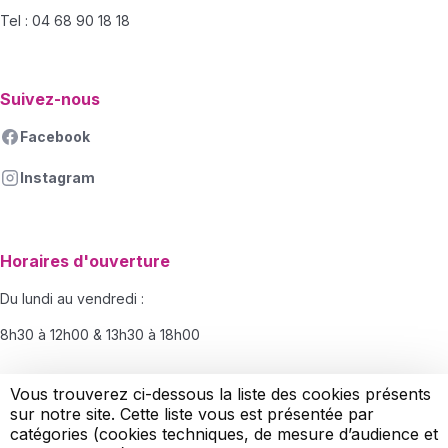
Tel : 04 68 90 18 18
Suivez-nous
Facebook
Instagram
Horaires d'ouverture
Du lundi au vendredi :
8h30 à 12h00 & 13h30 à 18h00
Le samedi :
Vous trouverez ci-dessous la liste des cookies présents
sur notre site. Cette liste vous est présentée par
8h30-12h00
catégories (cookies techniques, de mesure d’audience et