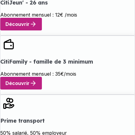
CitiJeun' - 26 ans
Abonnement mensuel : 12€ /mois
Découvrir
CitiFamily - famille de 3 minimum
Abonnement mensuel : 35€/mois
Découvrir
Prime transport
50% salarié, 50% employeur