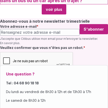
dans un bus ou un car après un trajet ?
voir plus
Abonnez-vous à notre newsletter trimestrielle
Votre adresse e-mail
S'abonner
J’accepte que Citibus utilise mon email pour m’envoyer la newsletter.
En savoir plus
.
Champ requis
Veuillez confirmer que vous n'êtes pas un robot.
Une question ?
Tel : 04 68 90 18 18
Du lundi au vendredi de 8h30 à 12h et de 13h30 à 17h
Le samedi de 8h30 à 12h