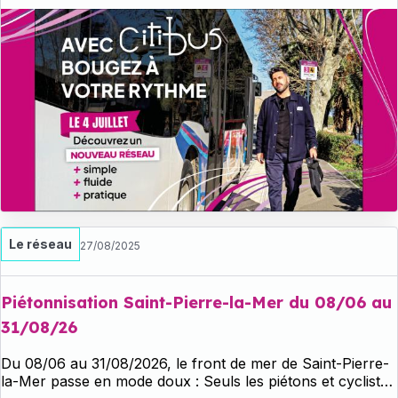
déplacements sur le Grand Narbonne.
Le réseau
27/08/2025
Piétonnisation Saint-Pierre-la-Mer du 08/06 au
31/08/26
Du 08/06 au 31/08/2026, le front de mer de Saint-Pierre-
la-Mer passe en mode doux : Seuls les piétons et cyclistes