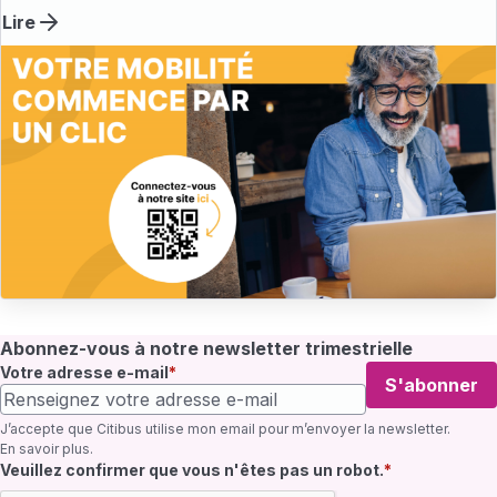
Lire
Abonnez-vous à notre newsletter trimestrielle
Votre adresse e-mail
S'abonner
J’accepte que Citibus utilise mon email pour m’envoyer la newsletter.
En savoir plus
.
Champ requis
Veuillez confirmer que vous n'êtes pas un robot.