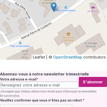
Leaflet | ©
OpenStreetMap
contributors
Abonnez-vous à notre newsletter trimestrielle
Votre adresse e-mail
S'abonner
J’accepte que Citibus utilise mon email pour m’envoyer la newsletter.
En savoir plus
.
Champ requis
Veuillez confirmer que vous n'êtes pas un robot.