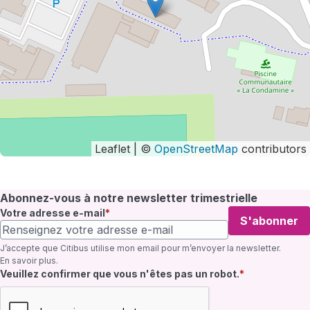
Leaflet | ©
OpenStreetMap
contributors
Abonnez-vous à notre newsletter trimestrielle
Votre adresse e-mail
S'abonner
J’accepte que Citibus utilise mon email pour m’envoyer la newsletter.
En savoir plus
.
Champ requis
Veuillez confirmer que vous n'êtes pas un robot.