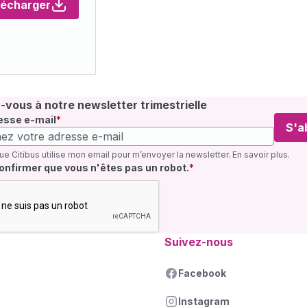
lécharger
vous à notre newsletter trimestrielle
esse e-mail
S'a
ue Citibus utilise mon email pour m’envoyer la newsletter.
En savoir plus
.
quis
confirmer que vous n'êtes pas un robot.
Suivez-nous
Facebook
Instagram