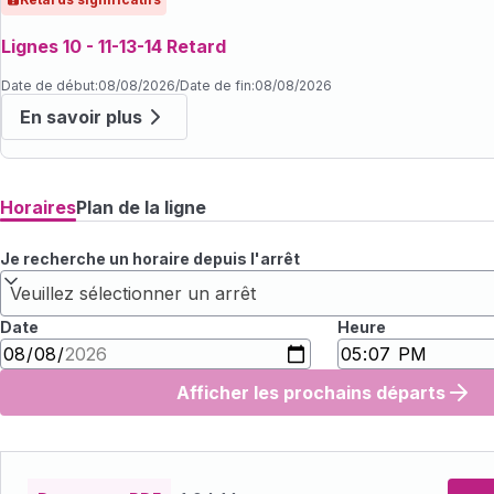
Lignes 10 - 11-13-14 Retard
Date de début
:
08/08/2026
/
Date de fin
:
08/08/2026
En savoir plus
Horaires
Plan de la ligne
Je recherche un horaire depuis l'arrêt
Veuillez sélectionner un arrêt
Date
Heure
Afficher les prochains départs
Fichiers
horaires