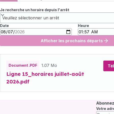
Je recherche un horaire depuis l'arrêt
Veuillez sélectionner un arrêt
Date
Heure
Afficher les prochains départs
Fichiers
horaires
1.07 Mo
Document .PDF
Té
Ligne 15_horaires juillet-août
2026.pdf
Abonnez-
Votre adr