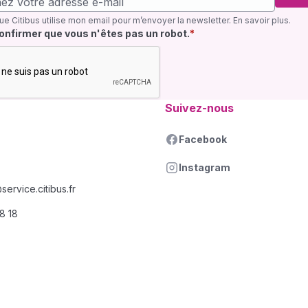
ue Citibus utilise mon email pour m’envoyer la newsletter.
En savoir plus
.
quis
confirmer que vous n'êtes pas un robot.
Suivez-nous
Facebook
Instagram
ervice.citibus.fr
18 18