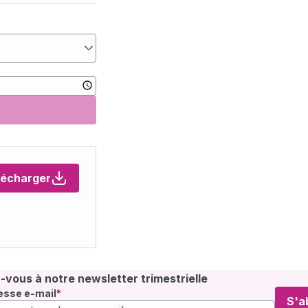
lécharger
vous à notre newsletter trimestrielle
esse e-mail
S'a